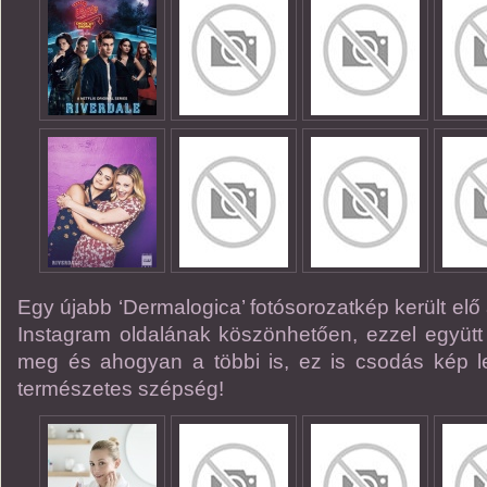
Egy újabb ‘Dermalogica’ fotósorozatkép került elő
Instagram oldalának köszönhetően, ezzel együtt m
meg és ahogyan a többi is, ez is csodás kép let
természetes szépség!