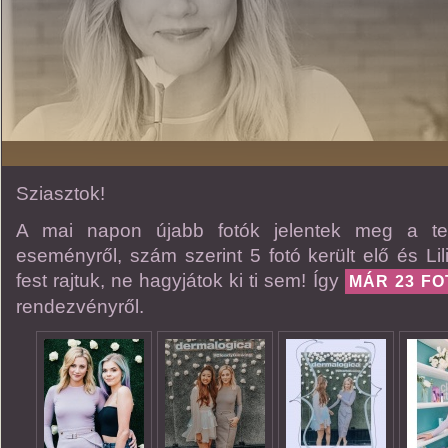
Sziasztok!
A mai napon újabb fotók jelentek meg a teg
eseményről, szám szerint 5 fotó került elő és Li
fest rajtuk, ne hagyjátok ki ti sem! Így
MÁR 23 FO
rendezvényről.