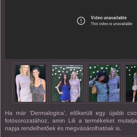
Ha már ‘Dermalogica’, előkerült egy újabb cs
fotósorozatához, amin Lili a termékeket mutat
napja rendelhetőek és megvásárolhatóak is.