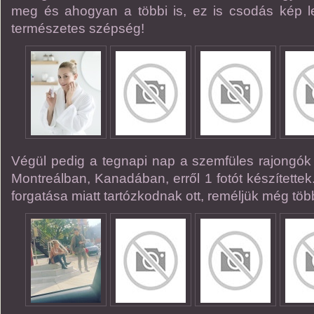
meg és ahogyan a többi is, ez is csodás kép let
természetes szépség!
Végül pedig a tegnapi nap a szemfüles rajongók Li
Montreálban, Kanadában, erről 1 fotót készítettek
forgatása miatt tartózkodnak ott, reméljük még több 