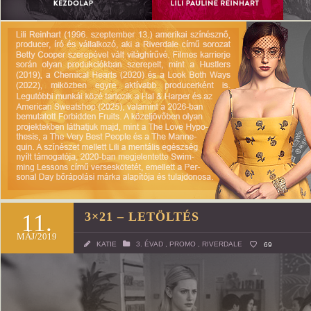
11.
3×21 – LETÖLTÉS
MÁJ/2019
KATIE
3. ÉVAD
,
PROMO
,
RIVERDALE
69