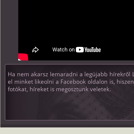
Ha nem akarsz lemaradni a legújabb hírekről Lil
el minket likeolni a Facebook oldalon is, hisze
fotókat, híreket is megosztunk veletek.