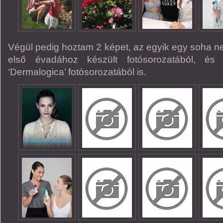
Végül pedig hoztam 2 képet, az egyik egy soha ne
első évadához készült fotósorozatából, és
‘Dermalogica’ fotósorozatából is.