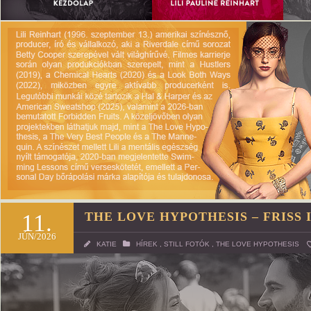
11.
THE LOVE HYPOTHESIS – FRISS 
JÚN/2026
KATIE
HÍREK
,
STILL FOTÓK
,
THE LOVE HYPOTHESIS