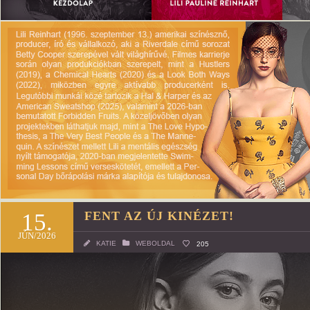
15.
FENT AZ ÚJ KINÉZET!
JÚN/2026
KATIE
WEBOLDAL
205