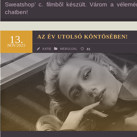
Sweatshop’ c. filmből készült. Várom a vélemé
chatben!
13.
AZ ÉV UTOLSÓ KÖNTÖSÉBEN!
NOV/2025
KATIE
WEBOLDAL
81