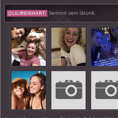
Semmit sem látunk.
@LILIREINHART: