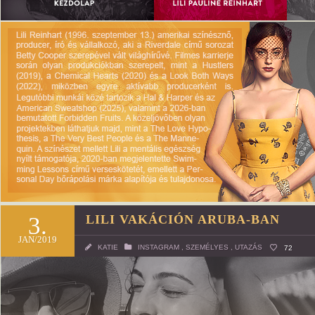
3.
LILI VAKÁCIÓN ARUBA-BAN
JAN/2019
KATIE
INSTAGRAM
,
SZEMÉLYES
,
UTAZÁS
72