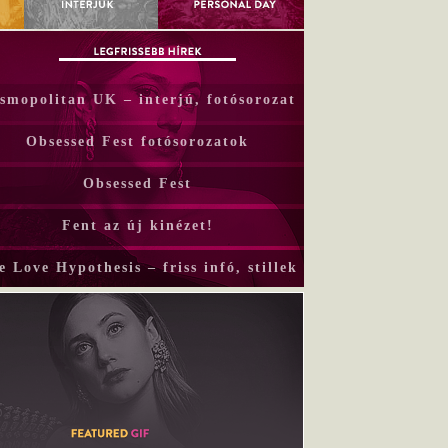
smopolitan UK – interjú, fotósorozat
Obsessed Fest fotósorozatok
Obsessed Fest
Fent az új kinézet!
e Love Hypothesis – friss infó, stillek