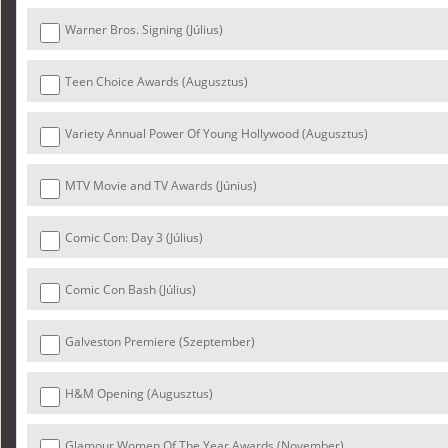
Warner Bros. Signing (Július)
Teen Choice Awards (Augusztus)
Variety Annual Power Of Young Hollywood (Augusztus)
MTV Movie and TV Awards (Június)
Comic Con: Day 3 (Július)
Comic Con Bash (Július)
Galveston Premiere (Szeptember)
H&M Opening (Augusztus)
Glamour Women Of The Year Awards (November)