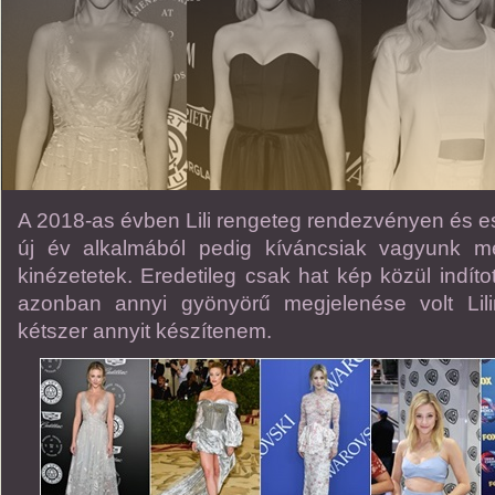
A 2018-as évben Lili rengeteg rendezvényen és 
új év alkalmából pedig kíváncsiak vagyunk me
kinézetetek. Eredetileg csak hat kép közül indít
azonban annyi gyönyörű megjelenése volt Lil
kétszer annyit készítenem.