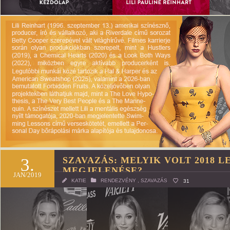
3.
SZAVAZÁS: MELYIK VOLT 2018 L
MEGJELENÉSE?
JAN/2019
KATIE
RENDEZVÉNY
,
SZAVAZÁS
31