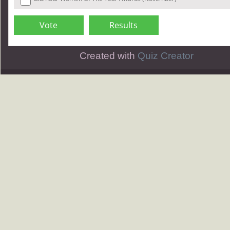
Created with
Quiz Creator