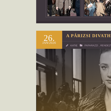
26.
A PÁRIZSI DIVAT
JAN/2026
KATIE
PAPARAZZI
,
RENDEZ