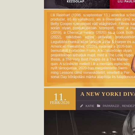
11.
A NEW YORKI DIV
FEBR/2026
KATIE
PAPARAZZI
,
RENDEZ