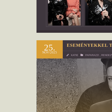
25.
ESEMÉNYEKKEL T
NOV/2025
KATIE
PAPARAZZI
,
RENDEZ