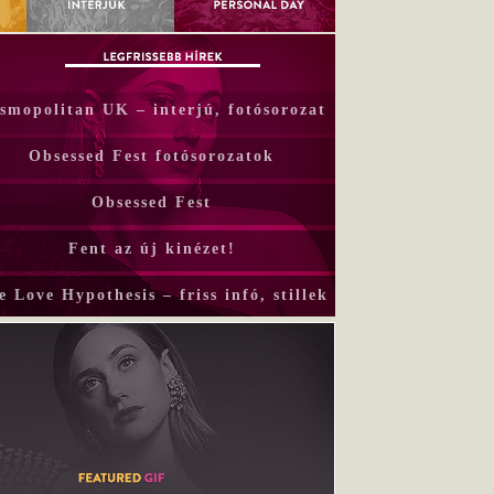
smopolitan UK – interjú, fotósorozat
Obsessed Fest fotósorozatok
Obsessed Fest
Fent az új kinézet!
e Love Hypothesis – friss infó, stillek