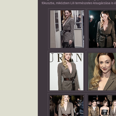
fókuszba, miközben Lili természetes kisugárzása is é