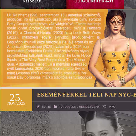
25.
ESEMÉNYEKKEL TELI NAP NYC-
NOV/2025
KATIE
PAPARAZZI
,
RENDEZVÉNY
275