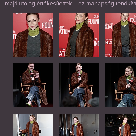
majd utólag értékesítettek – ez manapság rendkívül