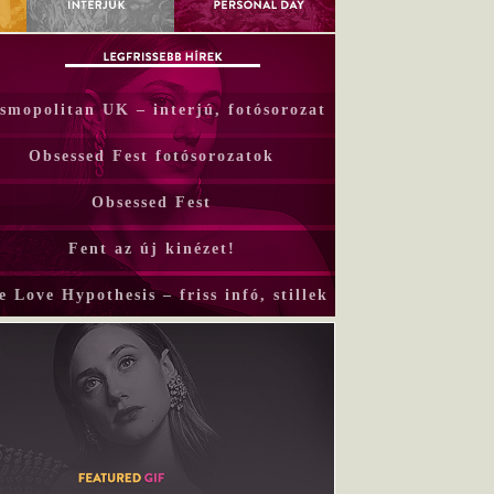
smopolitan UK – interjú, fotósorozat
Obsessed Fest fotósorozatok
Obsessed Fest
Fent az új kinézet!
e Love Hypothesis – friss infó, stillek