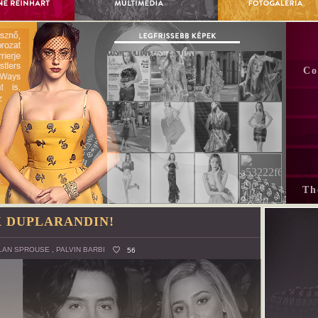
Co
Th
 DUPLARANDIN!
LAN SPROUSE
,
PALVIN BARBI
56