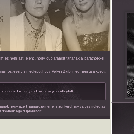
 ez nem azt jelenti, hogy duplarandit tartanak a barátnőikkel.
máshoz, ezért is meglepő, hogy Palvin Barbi még nem találkozott
 Vancouverben dolgozik és ő nagyon elfoglalt.”
gát, hogy azért hamarosan erre is sor kerül, így valószínűleg az
 tarthatnak egy duplarandit.