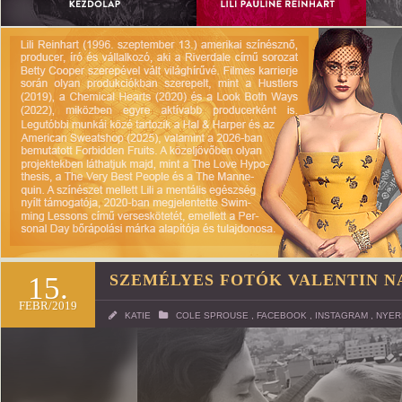
15.
SZEMÉLYES FOTÓK VALENTIN N
FEBR/2019
KATIE
COLE SPROUSE
,
FACEBOOK
,
INSTAGRAM
,
NYER