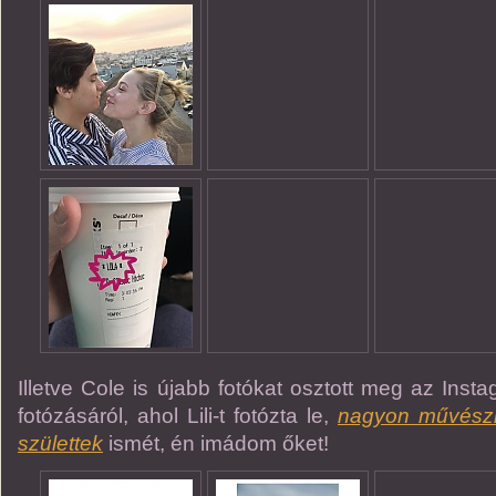
Illetve Cole is újabb fotókat osztott meg az Inst
fotózásáról, ahol Lili-t fotózta le,
nagyon művészi
születtek
ismét, én imádom őket!