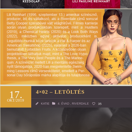
17.
4×02 – LETÖLTÉS
OKT/2019
KATIE
4. ÉVAD
,
RIVERDALE
35