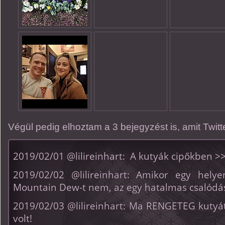
Végül pedig elhoztam a 3 bejegyzést is, amit Twitte
2019/02/01 @lilireinhart: A kutyák cipőkben >
2019/02/02 @lilireinhart: Amikor egy helye
Mountain Dew-t nem, az egy hatalmas csalódá
2019/02/03 @lilireinhart: Ma RENGETEG kutyát
volt!