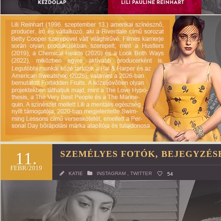
11.
SZEMÉLYES FOTÓK, BEJEGYZÉS
FEBR/2019
KATIE
INSTAGRAM
,
TWITTER
54