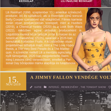
15.
A JIMMY FALLON VENDÉGE VOL
NOV/2019
KATIE
INTERJÚ
,
RENDEZVÉNY
,
THE TONIGHT SHOW