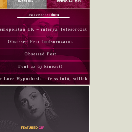
smopolitan UK – interjú, fotósorozat
Obsessed Fest fotósorozatok
Obsessed Fest
Fent az új kinézet!
e Love Hypothesis – friss infó, stillek