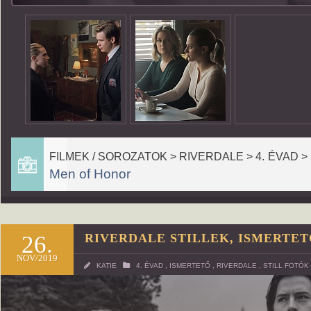
FILMEK / SOROZATOK > RIVERDALE > 4. ÉVAD >
Men of Honor
26.
RIVERDALE STILLEK, ISMERTE
NOV/2019
KATIE
4. ÉVAD
,
ISMERTETŐ
,
RIVERDALE
,
STILL FOTÓK