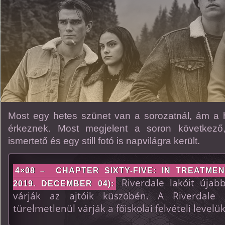
Most egy hetes szünet van a sorozatnál, ám a 
érkeznek. Most megjelent a soron következő,
ismertető és egy still fotó is napvilágra került.
4×08 – CHAPTER SIXTY-FIVE: IN TREATMEN
Riverdale lakóit újabb 
2019. DECEMBER 04):
várják az ajtóik küszöbén. A Riverdale
türelmetlenül várják a főiskolai felvételi levelü