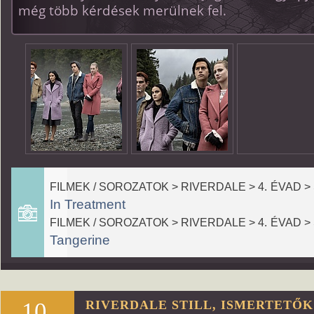
még több kérdések merülnek fel.
FILMEK / SOROZATOK > RIVERDALE > 4. ÉVAD >
In Treatment
FILMEK / SOROZATOK > RIVERDALE > 4. ÉVAD >
Tangerine
10.
RIVERDALE STILL, ISMERTETŐK