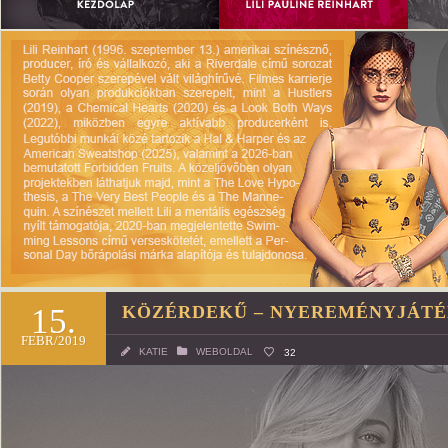
15.
KÖZÉRDEKŰ – NYEREMÉNYJÁTÉ
FEBR/2019
KATIE
WEBOLDAL
32