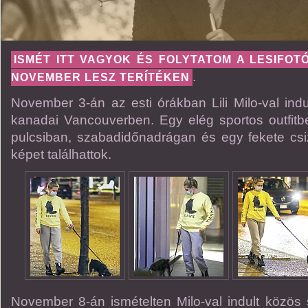
ISMÉT ITT VAGYOK ÉS FOLYTATOM A LESIFOT
.
NOVEMBER LESZ TERÍTÉKEN
November 3-án az esti órákban Lili Milo-val indul
kanadai Vancouverben. Egy elég sportos outfitb
pulcsiban, szabadidőnadrágan és egy fekete csi
képet találhattok.
November 8-án ismételten Milo-val indult közös s