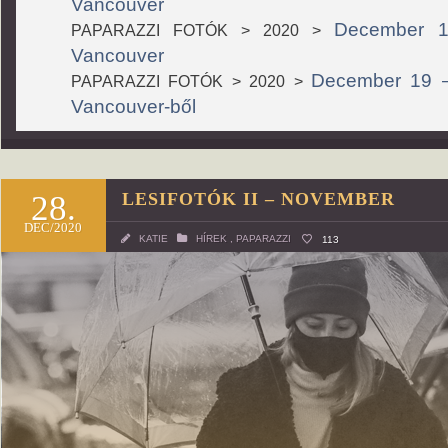
Vancouver
December 13
PAPARAZZI FOTÓK > 2020 >
Vancouver
December 19 –
PAPARAZZI FOTÓK > 2020 >
Vancouver-ből
28.
LESIFOTÓK II – NOVEMBER
DEC/2020
KATIE
HÍREK
,
PAPARAZZI
113