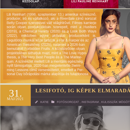
31.
LESIFOTÓ, IG KÉPEK ELMARAD
MÁJ/2021
KATIE
FOTÓSOROZAT
,
INSTAGRAM
,
KULISSZÁK MÖGÖT