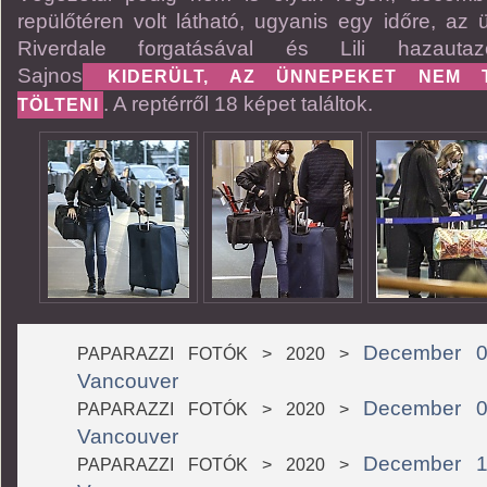
repülőtéren volt látható, ugyanis egy időre, az 
Riverdale forgatásával és Lili hazauta
Sajnos
KIDERÜLT, AZ ÜNNEPEKET NEM T
. A reptérről 18 képet találtok.
TÖLTENI
December 04
PAPARAZZI FOTÓK > 2020 >
Vancouver
December 09
PAPARAZZI FOTÓK > 2020 >
Vancouver
December 13
PAPARAZZI FOTÓK > 2020 >