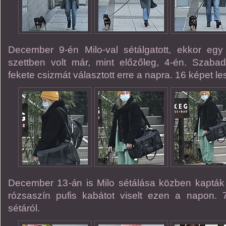
December 9-én Milo-val sétálgatott, ekkor eg
szettben volt már, mint előzőleg, 4-én. Szabad
fekete csizmát választott erre a napra. 16 képet l
December 13-án is Milo sétálása közben kapták
rózsaszín pufis kabátot viselt ezen a napon. 7 
sétáról.