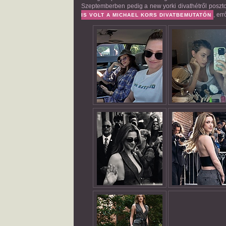
Szeptemberben pedig a new yorki divathétről posztolt
, er
IS VOLT A MICHAEL KORS DIVATBEMUTATÓN