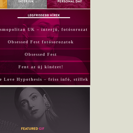
smopolitan UK – interjú, fotósorozat
Obsessed Fest fotósorozatok
Obsessed Fest
Fent az új kinézet!
e Love Hypothesis – friss infó, stillek