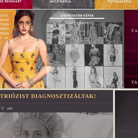
Co
Th
TRIÓZIST DIAGNOSZTIZÁLTAK!
285