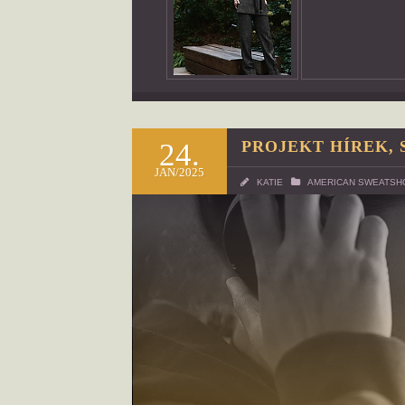
24.
PROJEKT HÍREK, 
JAN/2025
KATIE
AMERICAN SWEATSH