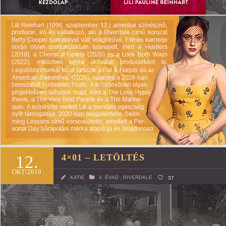
12.
4×01 – LETÖLTÉS
OKT/2019
KATIE
4. ÉVAD
,
RIVERDALE
37