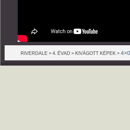
4×0
RIVERDALE > 4. ÉVAD > KIVÁGOTT KÉPEK >