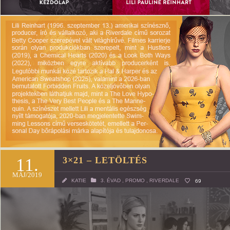
11.
3×21 – LETÖLTÉS
MÁJ/2019
KATIE
3. ÉVAD
,
PROMO
,
RIVERDALE
69