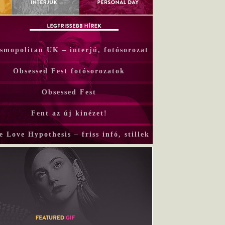
smopolitan UK – interjú, fotósorozat
Obsessed Fest fotósorozatok
Obsessed Fest
Fent az új kinézet!
e Love Hypothesis – friss infó, stillek