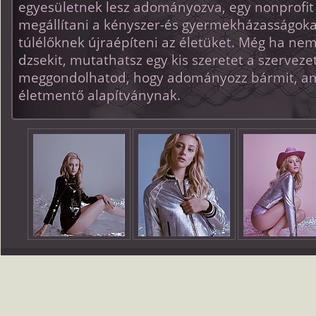
egyesületnek lesz adományozva, egy nonprofit
megállítani a kényszer-és gyermekházasságokat
túlélőknek újraépíteni az életüket. Még ha nem
dzsekit, mutathatsz egy kis szeretet a szervezet
meggondolhatod, hogy adományozz bármit, am
életmentő alapítványnak.