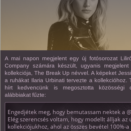
A mai napon megjelent egy új fotósorozat Lili
Company számára készült, ugyanis megjelent 
kollekciója, The Break Up névvel. A képeket Jessie
a ruhákat Ilaria Urbinati tervezte a kollekcióho
hírt kedvencünk is megosztotta közösségi 
alábbiakat fűzte:
Engedjétek meg, hogy bemutassam nektek a 
Elég szerencsés voltam, hogy modellt álljak az
kollekciójukhoz, ahol az összes bevétel 100%-a