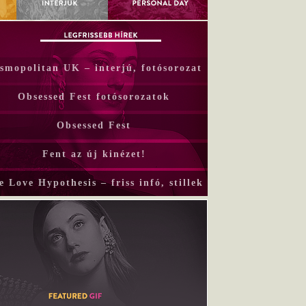
smopolitan UK – interjú, fotósorozat
Obsessed Fest fotósorozatok
Obsessed Fest
Fent az új kinézet!
e Love Hypothesis – friss infó, stillek