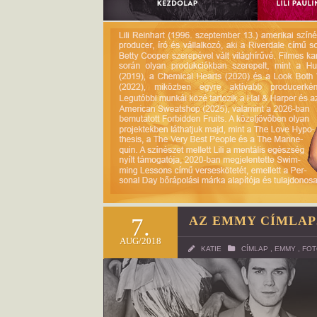
7.
AZ EMMY CÍMLAP
AUG/2018
KATIE
CÍMLAP
,
EMMY
,
FOT