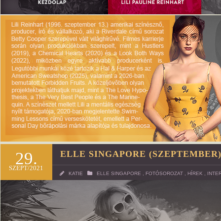
29.
ELLE SINGAPORE (SZEPTEMBER)
SZEPT/2021
KATIE
ELLE SINGAPORE
,
FOTÓSOROZAT
,
HÍREK
,
INTE