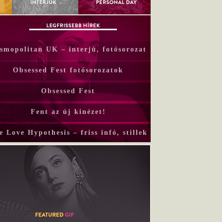
smopolitan UK – interjú, fotósorozat
Obsessed Fest fotósorozatok
Obsessed Fest
Fent az új kinézet!
e Love Hypothesis – friss infó, stillek