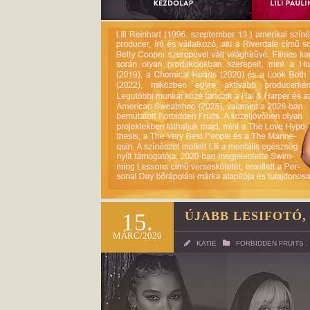
15.
ÚJABB LESIFOTÓ,
MÁRC/2026
KATIE
FORBIDDEN FRUITS
,