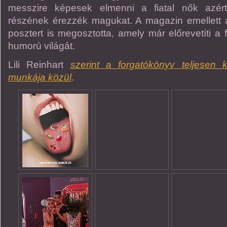
messzire képesek elmenni a fiatal nők azé
részének érezzék magukat. A magazin emellett a
posztert is megosztotta, amely már előrevetíti a 
humorú világát.
Lili Reinhart
szerint a forgatókönyv teljesen 
munkája közül
.