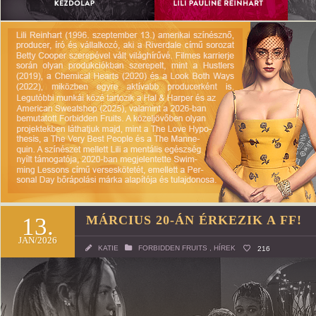
13.
MÁRCIUS 20-ÁN ÉRKEZIK A FF!
JAN/2026
KATIE
FORBIDDEN FRUITS
,
HÍREK
216