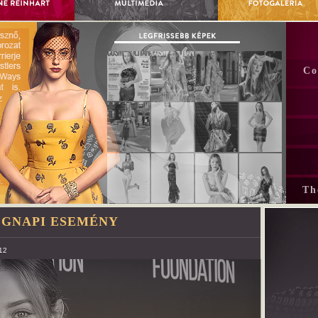
Co
Th
EGNAPI ESEMÉNY
12