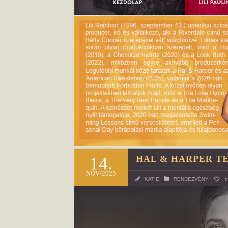
14.
HAL & HARPER T
NOV/2025
KATIE
RENDEZVÉNY
1