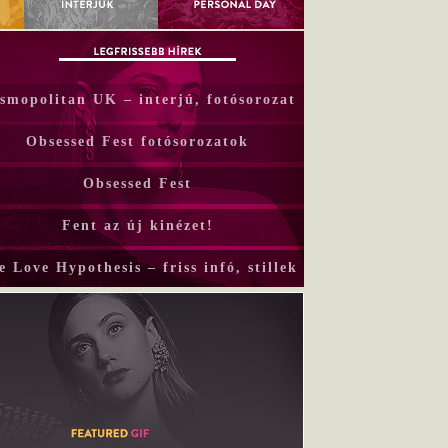
smopolitan UK – interjú, fotósorozat
Obsessed Fest fotósorozatok
Obsessed Fest
Fent az új kinézet!
e Love Hypothesis – friss infó, stillek