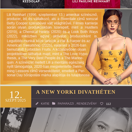
12.
A NEW YORKI DIVATHÉTEN
SZEPT/2025
KATIE
PAPARAZZI
,
RENDEZVÉNY
112