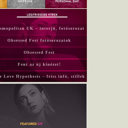
smopolitan UK – interjú, fotósorozat
Obsessed Fest fotósorozatok
Obsessed Fest
Fent az új kinézet!
e Love Hypothesis – friss infó, stillek