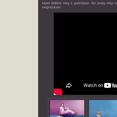
képet találtok meg a galériában. Aki pedig még n
megnézésre!