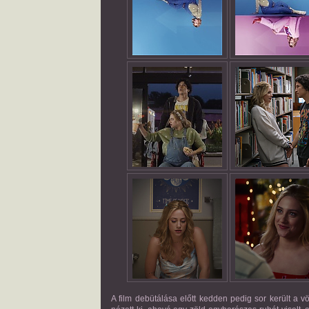
A film debütálása előtt kedden pedig sor került a v