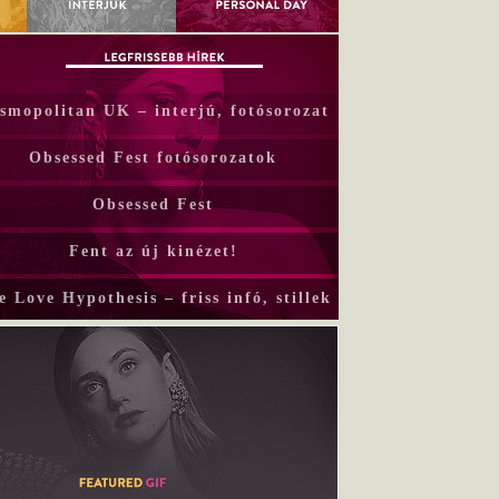
smopolitan UK – interjú, fotósorozat
Obsessed Fest fotósorozatok
Obsessed Fest
Fent az új kinézet!
e Love Hypothesis – friss infó, stillek