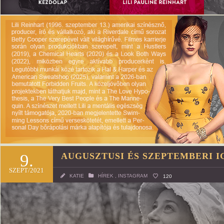
9.
AUGUSZTUSI ÉS SZEPTEMBERI I
SZEPT/2021
KATIE
HÍREK
,
INSTAGRAM
120