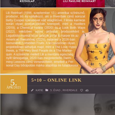
5.
5×10 – ONLINE LINK
ÁPR/2021
KATIE
5. ÉVAD
,
RIVERDALE
45