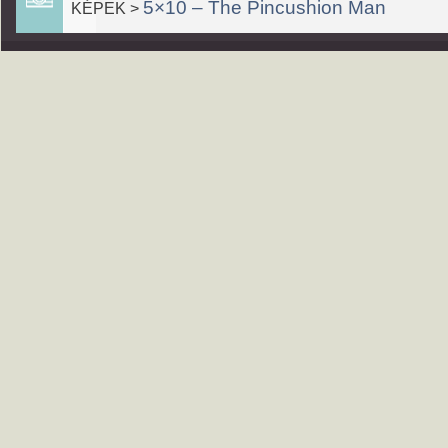
5×10 – The Pincushion Man
KÉPEK >