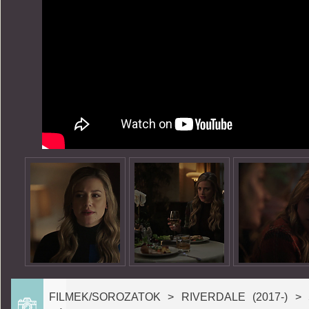
FILMEK/SOROZATOK > RIVERDALE (2017-) >