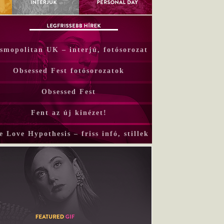
smopolitan UK – interjú, fotósorozat
Obsessed Fest fotósorozatok
Obsessed Fest
Fent az új kinézet!
e Love Hypothesis – friss infó, stillek