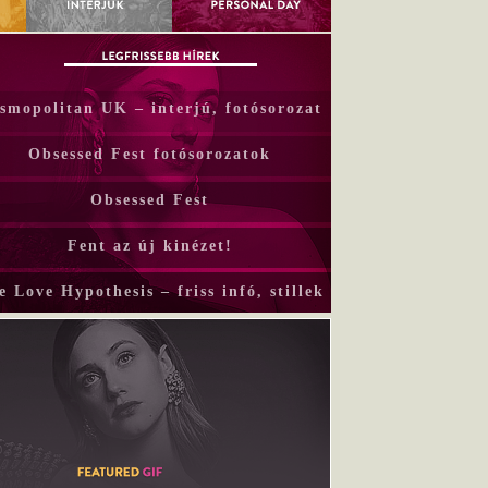
smopolitan UK – interjú, fotósorozat
Obsessed Fest fotósorozatok
Obsessed Fest
Fent az új kinézet!
e Love Hypothesis – friss infó, stillek