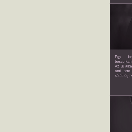
Egy bev
boszorkány
Az új alk
ami arra
sötétségük
AM