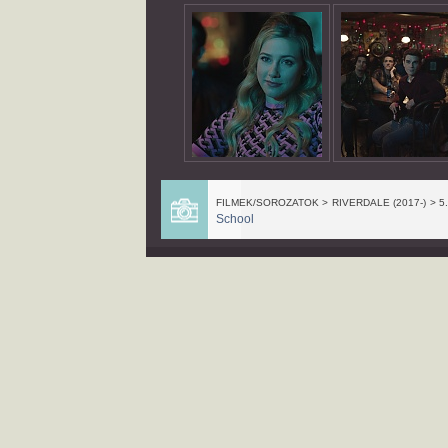
FILMEK/SOROZATOK > RIVERDALE (2017-) > 5
School