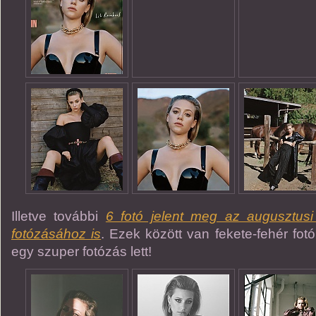
Illetve további
6 fotó jelent meg az augusztusi
fotózásához is
. Ezek között van fekete-fehér fot
egy szuper fotózás lett!