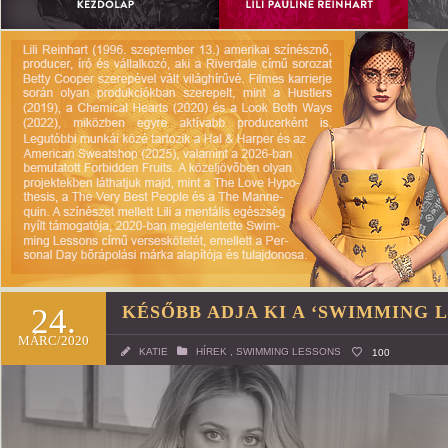
24.
KÉSŐBB ADJA KI A ‘SWIMMING L
MÁRC/2020
KATIE
HÍREK
,
SWIMMING LESSONS
100