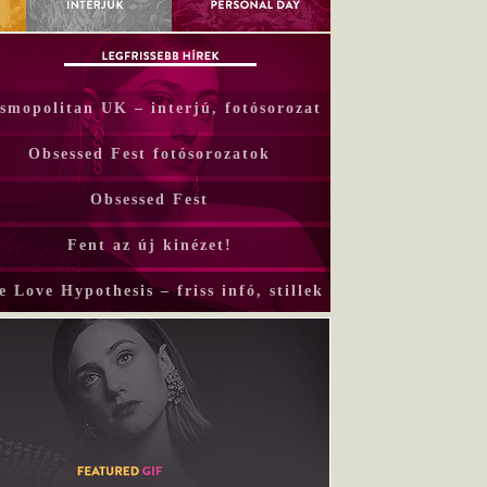
smopolitan UK – interjú, fotósorozat
Obsessed Fest fotósorozatok
Obsessed Fest
Fent az új kinézet!
e Love Hypothesis – friss infó, stillek