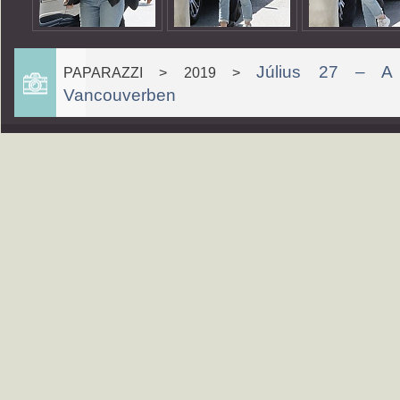
Július 27 – A r
PAPARAZZI > 2019 >
Vancouverben