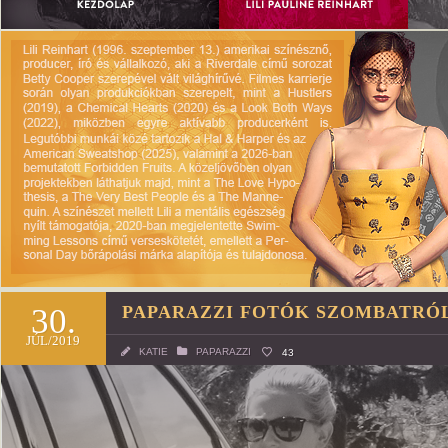
30.
PAPARAZZI FOTÓK SZOMBATRÓ
JÚL/2019
KATIE
PAPARAZZI
43