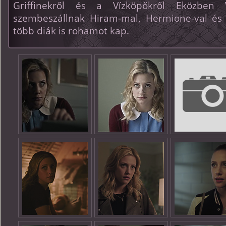
Griffinekről és a Vízköpőkről Eközben 
szembeszállnak Hiram-mal, Hermione-val és 
több diák is rohamot kap.