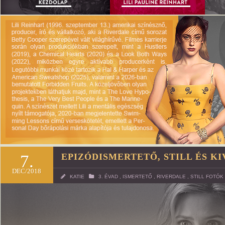
7.
EPIZÓDISMERTETŐ, STILL ÉS K
DEC/2018
KATIE
3. ÉVAD
,
ISMERTETŐ
,
RIVERDALE
,
STILL FOTÓK