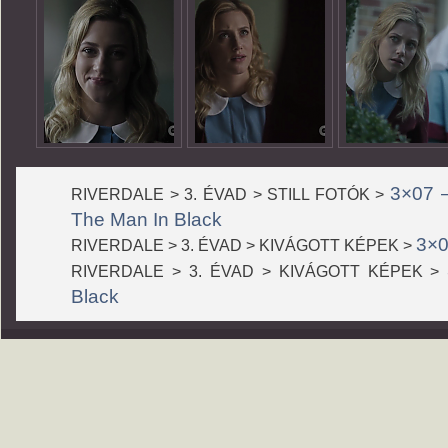
3×07 –
RIVERDALE > 3. ÉVAD > STILL FOTÓK >
The Man In Black
3×0
RIVERDALE > 3. ÉVAD > KIVÁGOTT KÉPEK >
RIVERDALE > 3. ÉVAD > KIVÁGOTT KÉPEK >
Black