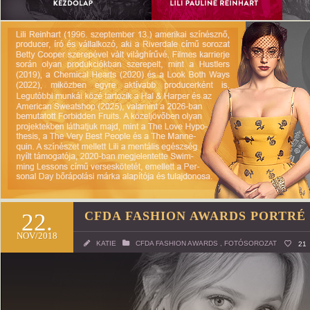
22.
CFDA FASHION AWARDS PORTRÉ
NOV/2018
KATIE
CFDA FASHION AWARDS
,
FOTÓSOROZAT
21