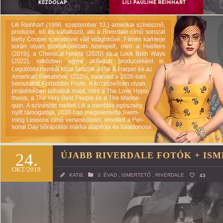
24.
ÚJABB RIVERDALE FOTÓK + IS
OKT/2018
KATIE
3. ÉVAD
,
ISMERTETŐ
,
RIVERDALE
43