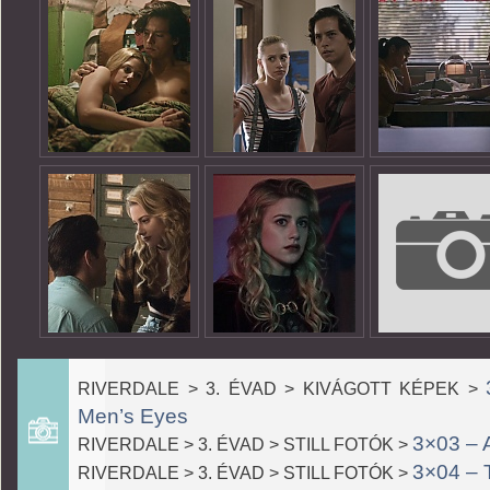
RIVERDALE > 3. ÉVAD > KIVÁGOTT KÉPEK >
Men’s Eyes
3×03 – 
RIVERDALE > 3. ÉVAD > STILL FOTÓK >
3×04 – 
RIVERDALE > 3. ÉVAD > STILL FOTÓK >