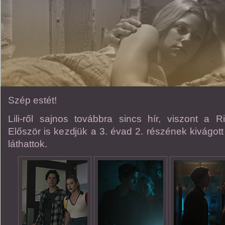
Szép estét!
Lili-ről sajnos továbbra sincs hír, viszont a Ri
Először is kezdjük a 3. évad 2. részének kivágott 
láthattok.