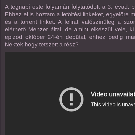
A tegnapi este folyamán folytatódott a 3. évad, 
Ehhez el is hoztam a letöltési linkeket, egyelőre m
és a torrent linket. A felirat valószínűleg a s
elérhető Menzer által, de amint elkészül vele, ki
epizód október 24-én debütál, ehhez pedig már fe
Nektek hogy tetszett a rész?