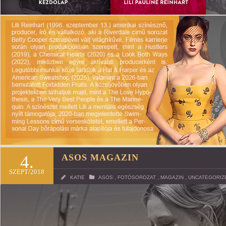
4.
ASOS MAGAZIN
SZEPT/2018
KATIE
ASOS
,
FOTÓSOROZAT
,
MAGAZIN
,
UNCATEGORIZ