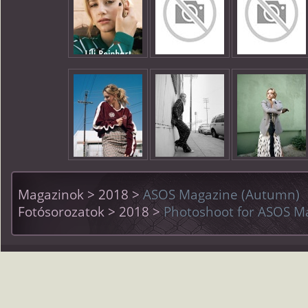
Magazinok > 2018 >
ASOS Magazine (Autumn)
Fotósorozatok > 2018 >
Photoshoot for ASOS M