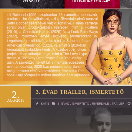
2.
3. ÉVAD TRAILER, ISMERTETŐ
AUG/2018
KATIE
3. ÉVAD
,
ISMERTETŐ
,
RIVERDALE
,
TRAILER