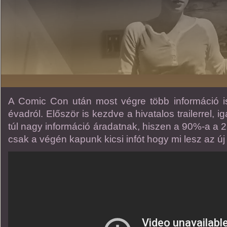
A Comic Con után most végre több információ i
évadról. Először is kezdve a hivatalos trailerrel
túl nagy információ áradatnak, hiszen a 90%-a a 2
csak a végén kapunk kicsi infót hogy mi lesz az ú