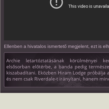
Ellenben a hivatalos ismertető megjelent, ezt is e
Archie letartóztatásának körülményei k
elsősorban előtérbe, a banda pedig termész
kiszabadítani. Eközben Hiram Lodge próbálja a
és nem csak Riverdale-t irányítani, hanem min