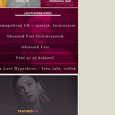
smopolitan UK – interjú, fotósorozat
Obsessed Fest fotósorozatok
Obsessed Fest
Fent az új kinézet!
e Love Hypothesis – friss infó, stillek