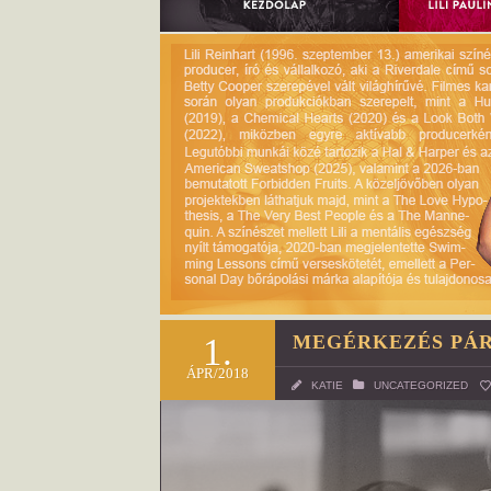
1.
MEGÉRKEZÉS PÁR
ÁPR/2018
KATIE
UNCATEGORIZED