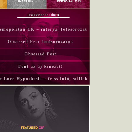
smopolitan UK – interjú, fotósorozat
Obsessed Fest fotósorozatok
Obsessed Fest
Fent az új kinézet!
e Love Hypothesis – friss infó, stillek