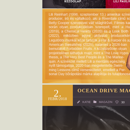
2.
OCEAN DRIVE MA
FEBR/2018
KATIE
MAGAZIN
30