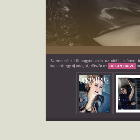
Szerencsére Lili nagyon aktív az utóbbi időben, l
kaptunk egy új adagot, először az
ma
OCEAN DRIVE