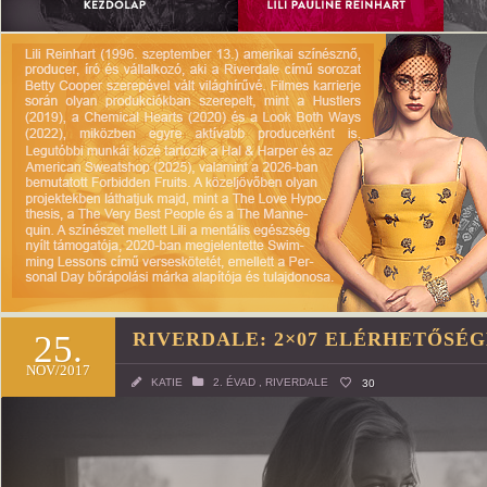
25.
RIVERDALE: 2×07 ELÉRHETŐSÉ
NOV/2017
KATIE
2. ÉVAD
,
RIVERDALE
30