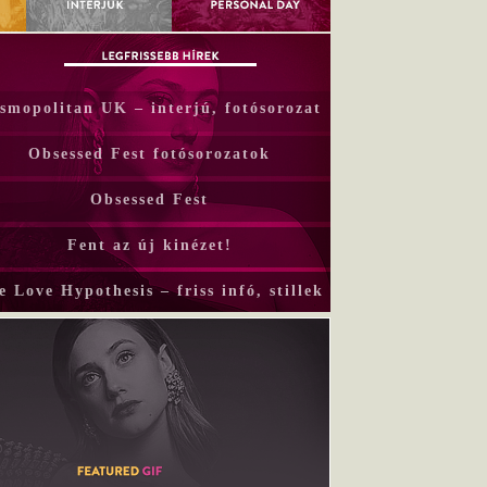
smopolitan UK – interjú, fotósorozat
Obsessed Fest fotósorozatok
Obsessed Fest
Fent az új kinézet!
e Love Hypothesis – friss infó, stillek